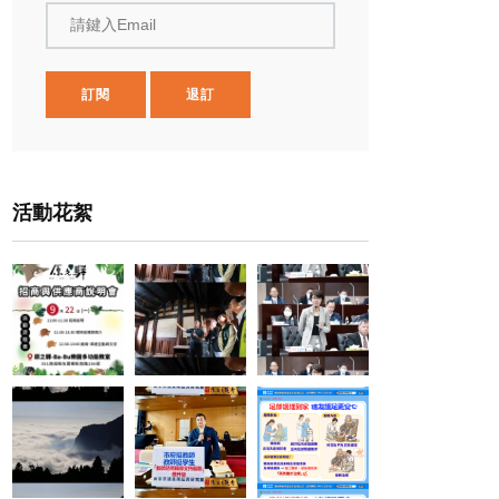
請鍵入Email
訂閱
退訂
活動花絮