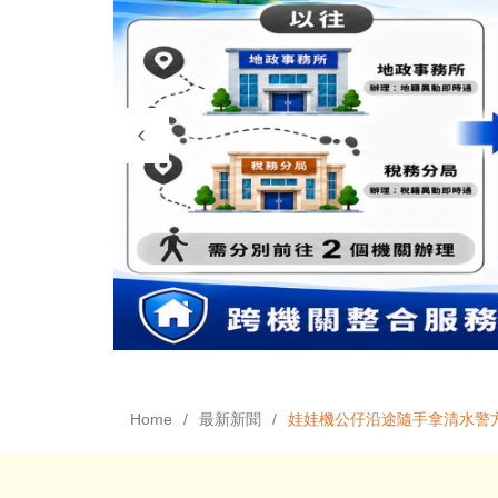
Home
最新新聞
娃娃機公仔沿途隨手拿清水警