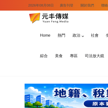
2026年08月08日
廣告刊登
關於我們
聯絡
Home
熱門
政治
社會
綜合
美食
專區
司法放大鏡