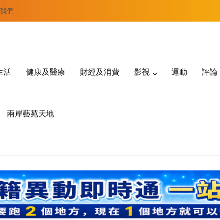
我們
生活
健康及醫療
財經及消費
影視
運動
評論
兩岸藝苑天地