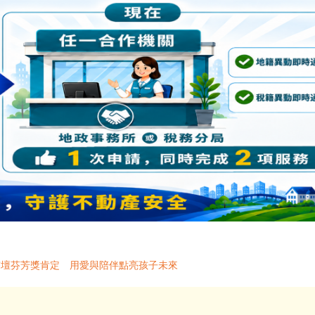
杏壇芬芳獎肯定 用愛與陪伴點亮孩子未來