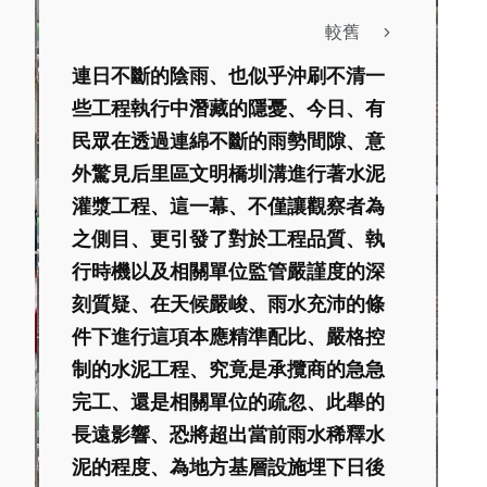
較舊
連日不斷的陰雨、也似乎沖刷不清一
些工程執行中潛藏的隱憂、今日、有
民眾在透過連綿不斷的雨勢間隙、意
外驚見后里區文明橋圳溝進行著水泥
灌漿工程、這一幕、不僅讓觀察者為
之側目、更引發了對於工程品質、執
行時機以及相關單位監管嚴謹度的深
刻質疑、在天候嚴峻、雨水充沛的條
件下進行這項本應精準配比、嚴格控
制的水泥工程、究竟是承攬商的急急
完工、還是相關單位的疏忽、此舉的
長遠影響、恐將超出當前雨水稀釋水
泥的程度、為地方基層設施埋下日後