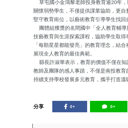
草屯國小金鴻黎老師投身教育逾20年，
關懷弱勢學生，不僅提供課業協助，更自
堅守教育崗位，以藝術教育引導學生找回
團體組獲獎的名間國中「全人教育輔導
技藝教育與生涯探索課程，協助學生取得
「每顆星星都能發亮」的教育理念，結合
展現全人教育的最佳典範。
縣長許淑華表示，教育的價值不僅在知
教師及團隊的感人事蹟，不僅是南投教育
持續支持學校發展多元教育，攜手打造溫
分享
0+
0+