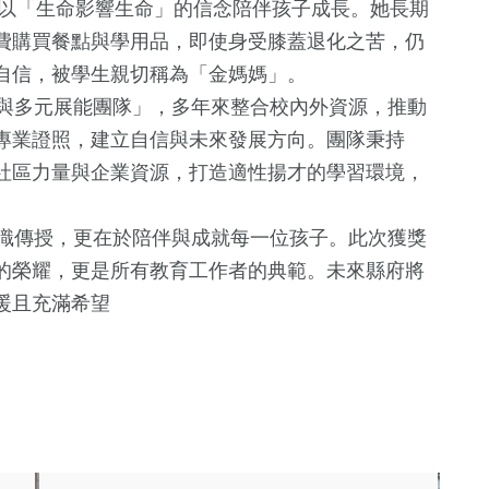
以「生命影響生命」的信念陪伴孩子成長。她長期
費購買餐點與學用品，即使身受膝蓋退化之苦，仍
自信，被學生親切稱為「金媽媽」。
與多元展能團隊」，多年來整合校內外資源，推動
專業證照，建立自信與未來發展方向。團隊秉持
社區力量與企業資源，打造適性揚才的學習環境，
識傳授，更在於陪伴與成就每一位孩子。此次獲獎
的榮耀，更是所有教育工作者的典範。未來縣府將
暖且充滿希望