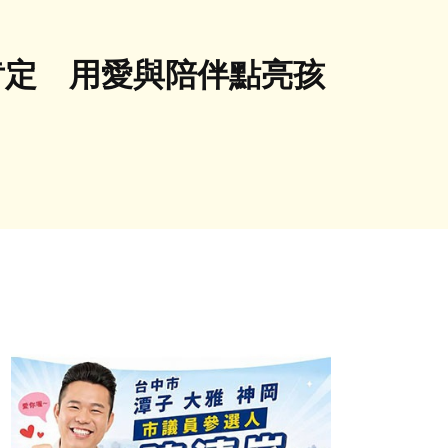
肯定 用愛與陪伴點亮孩