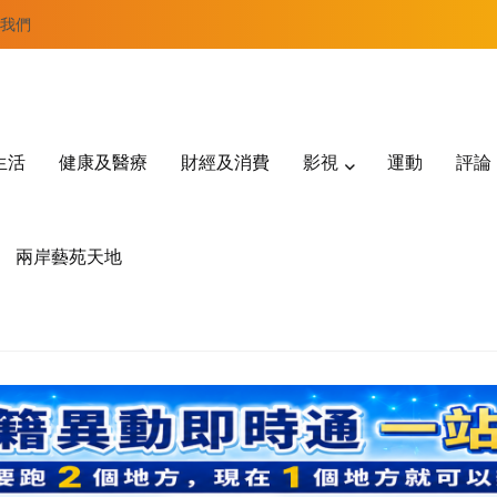
我們
生活
健康及醫療
財經及消費
影視
運動
評論
兩岸藝苑天地