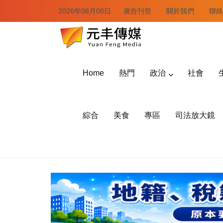
2026年08月08日
廣告刊登
關於我們
聯絡
Home
熱門
政治
社會
綜合
美食
專區
司法放大鏡