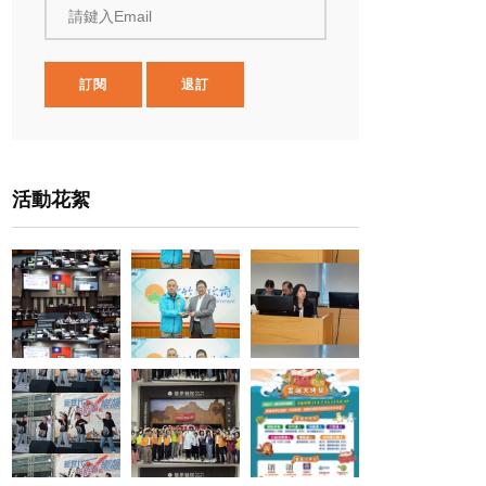
請鍵入Email
訂閱
退訂
活動花絮