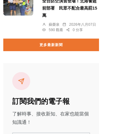
全台防空演習登場！北港警超
前部署 民眾不配合最高罰15
萬
蘇榮泉
2026年八月07日
590 觀看
0 分享
更多最新新聞
訂閱我們的電子報
了解時事、接收新知、在家也能當個
知識通！