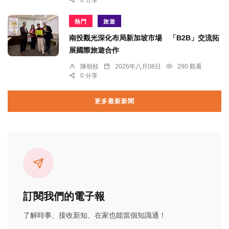
熱門
旅遊
南投觀光深化布局新加坡市場 「B2B」交流拓
展國際旅遊合作
陳朝枝
2026年八月08日
290 觀看
0 分享
更多最新新聞
訂閱我們的電子報
了解時事、接收新知、在家也能當個知識通！