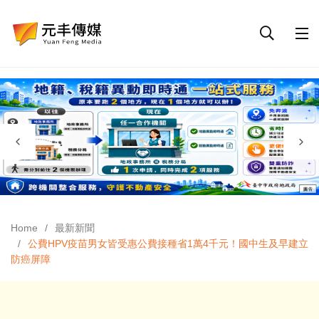
Home
最新新聞
公費HPV疫苗男女皆受惠公費接種省1萬4千元！國中生及早建立
防癌屏障