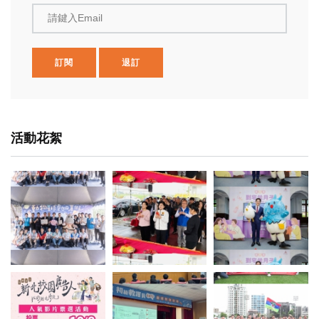
請鍵入Email
訂閱
退訂
活動花絮