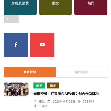
財經及消費
藝文
熱門
最新新聞
熱門新聞
影視
兩岸
光影交融 · 打造漢台AI視聽文創合作新陣地
康嵐
2026年八月08日
303 觀看
1 分享