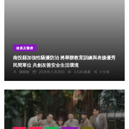
健康及醫療
南投縣加強性騷擾防治 將舉辦教育訓練與表揚優秀
民間單位 共創友善安全生活環境
陳朝枝
2025年八月28日
3,539 觀看
0 分享