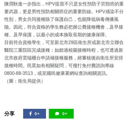
陳潤秋進一步指出，HPV疫苗不只是女性預防子宮頸癌的重
要武器，更是男性預防相關癌症的重要防線。HPV感染不分
性別，男女共同接種除了保護自己，也能降低病毒傳播風
險。因此，符合資格的學生務必把握公費接種機會，及早接
種、及早保護，以最小的成本換取長期的健康保障。
目前符合資格學生，可至新北市29區衛生所或新北市立聯合
醫院三重院區完成接種；如錯過校園接種時程，也可透過新
北市政府雲端櫃台申請補接種服務，經審核後由衛生所安排
接種時間。民眾如有相關疑問，可撥打免付費諮詢專線
0800-88-3513，或至國民健康署網站查詢相關資訊。
（圖：衛生局提供）
分享
0+
0+