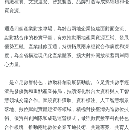
精緻種養、文旅運營、智慧製造、品牌打造等成熟經驗和優
質資源。
通過四個產業對接專場，為黔台兩地企業搭建面對面交流、
點對點合作的務實平臺，有效推動兩地產業資源互補、發展
優勢互融、產業鏈條互通，持續拓展兩岸經貿合作廣度和深
度，為全省構建現代化產業體系、擴大對外開放積蓄兩岸同
心力量。
二是立足數智特色，啟動科創發展新動能。立足貴州數字經
濟先發優勢和重點產業佈局，持續深化黔台大資料與人工智
慧領域交流合作。圍繞資料獲取、資料標注、人工智慧場景
落地、數位賦能實體經濟等領域，積極對接臺灣先進數位技
術、優質科創團隊和成熟運營模式，做強做實數字科創特色
合作板塊，推動兩地數位企業互通技術、共建專案、共育人