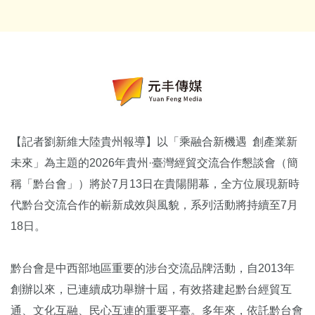
【記者劉新維大陸貴州報導】以「乘融合新機遇 創產業新
未來」為主題的2026年貴州·臺灣經貿交流合作懇談會（簡
稱「黔台會」）將於7月13日在貴陽開幕，全方位展現新時
代黔台交流合作的嶄新成效與風貌，系列活動將持續至7月
18日。
黔台會是中西部地區重要的涉台交流品牌活動，自2013年
創辦以來，已連續成功舉辦十屆，有效搭建起黔台經貿互
通、文化互融、民心互連的重要平臺。多年來，依託黔台會