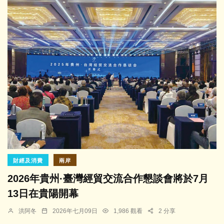
財經及消費
兩岸
2026年貴州·臺灣經貿交流合作懇談會將於7月
13日在貴陽開幕
洪阿冬
2026年七月09日
1,986 觀看
2 分享