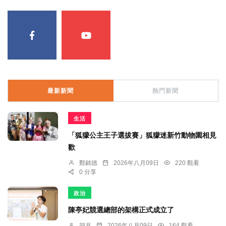
最新新聞
熱門新聞
生活
「狐獴公主王子選拔賽」狐獴迷新竹動物園相見
歡
鄭銘德
2026年八月09日
220 觀看
0 分享
政治
陳亭妃競選總部的架構正式成立了
胡月
2026年八月09日
164 觀看