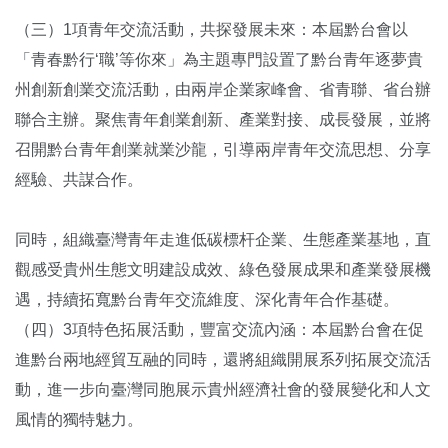
（三）1項青年交流活動，共探發展未來：本屆黔台會以
「青春黔行‘職’等你來」為主題專門設置了黔台青年逐夢貴
州創新創業交流活動，由兩岸企業家峰會、省青聯、省台辦
聯合主辦。聚焦青年創業創新、產業對接、成長發展，並將
召開黔台青年創業就業沙龍，引導兩岸青年交流思想、分享
經驗、共謀合作。
同時，組織臺灣青年走進低碳標杆企業、生態產業基地，直
觀感受貴州生態文明建設成效、綠色發展成果和產業發展機
遇，持續拓寬黔台青年交流維度、深化青年合作基礎。
（四）3項特色拓展活動，豐富交流內涵：本屆黔台會在促
進黔台兩地經貿互融的同時，還將組織開展系列拓展交流活
動，進一步向臺灣同胞展示貴州經濟社會的發展變化和人文
風情的獨特魅力。