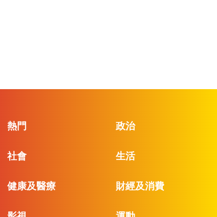
熱門
政治
社會
生活
健康及醫療
財經及消費
影視
運動