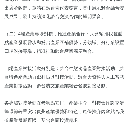
出席並致辭，邀請在黔台青代表發言，集中展示黔台融合發
展成果，發出持續深化黔台交流合作的鮮明聲音。
（二）4場產業專場對接，推進產業合作：大會緊扣我省重
點產業發展需求和黔台產業互補優勢，分領域、分行業設置
四場對接專場，精准推動黔台產業深度融合。
四場產業對接活動分別是：黔台生態食品產業對接活動、黔
台特色產業助力鄉村振興對接活動、黔台大資料與人工智慧
產業對接活動、黔台農文旅產業融合發展對接活動。
各專場對接活動在考察點安排、產業推介、對接會座談交流
等環節著重突出貴州產業優勢和特色，確保推介內容貼合我
省產業發展實際、契合台商投資需求。