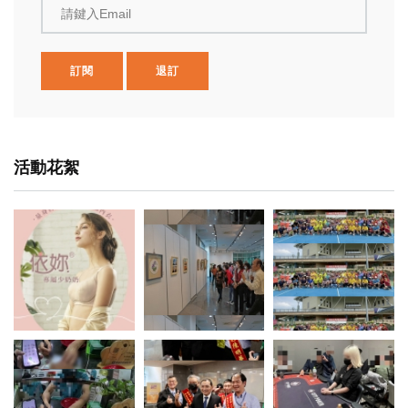
請鍵入Email
訂閱
退訂
活動花絮