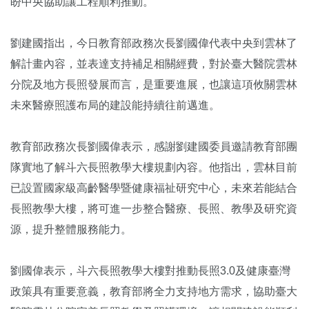
盼中央協助讓工程順利推動。
劉建國指出，今日教育部政務次長劉國偉代表中央到雲林了
解計畫內容，並表達支持補足相關經費，對於臺大醫院雲林
分院及地方長照發展而言，是重要進展，也讓這項攸關雲林
未來醫療照護布局的建設能持續往前邁進。
教育部政務次長劉國偉表示，感謝劉建國委員邀請教育部團
隊實地了解斗六長照教學大樓規劃內容。他指出，雲林目前
已設置國家級高齡醫學暨健康福祉研究中心，未來若能結合
長照教學大樓，將可進一步整合醫療、長照、教學及研究資
源，提升整體服務能力。
劉國偉表示，斗六長照教學大樓對推動長照3.0及健康臺灣
政策具有重要意義，教育部將全力支持地方需求，協助臺大