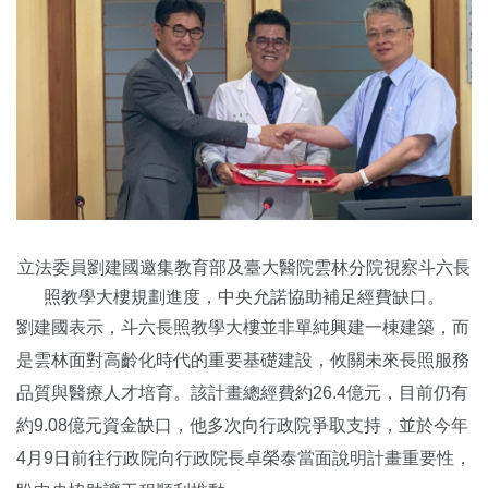
立法委員劉建國邀集教育部及臺大醫院雲林分院視察斗六長
照教學大樓規劃進度，中央允諾協助補足經費缺口。
劉建國表示，斗六長照教學大樓並非單純興建一棟建築，而
是雲林面對高齡化時代的重要基礎建設，攸關未來長照服務
品質與醫療人才培育。該計畫總經費約26.4億元，目前仍有
約9.08億元資金缺口，他多次向行政院爭取支持，並於今年
4月9日前往行政院向行政院長卓榮泰當面說明計畫重要性，