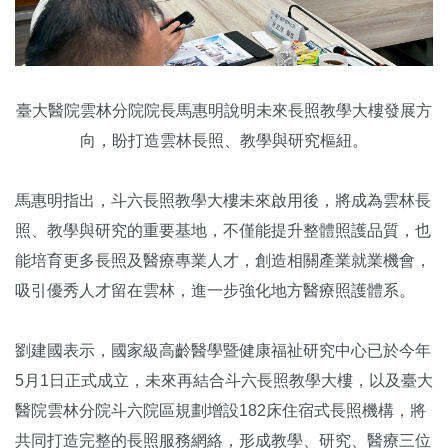
臺大醫院雲林分院院長馬惠明說明未來長照教學大樓發展方
向，盼打造雲林長照、教學與研究樞紐。
馬惠明指出，斗六長照教學大樓未來啟用後，將成為雲林長
照、教學與研究的重要基地，不僅能提升整體照護品質，也
能培育更多長照及醫療專業人才，創造相關產業就業機會，
吸引優秀人才留在雲林，進一步強化地方醫療照護體系。
劉建國表示，國家級高齡醫學暨健康福祉研究中心已於今年
5月1日正式成立，未來再結合斗六長照教學大樓，以及臺大
醫院雲林分院斗六院區規劃增設182床住宿式長照機構，將
共同打造完整的長照服務網絡，形成教學、研究、醫療三位