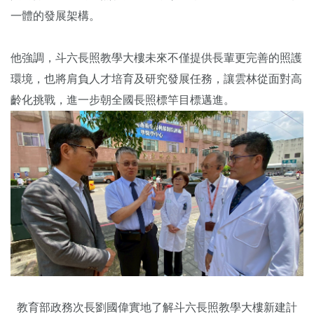
一體的發展架構。
他強調，斗六長照教學大樓未來不僅提供長輩更完善的照護
環境，也將肩負人才培育及研究發展任務，讓雲林從面對高
齡化挑戰，進一步朝全國長照標竿目標邁進。
教育部政務次長劉國偉實地了解斗六長照教學大樓新建計