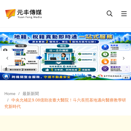
Home
最新新聞
中央允補足9.08億助攻臺大醫院！斗六長照基地邁向醫療教學研
究新時代