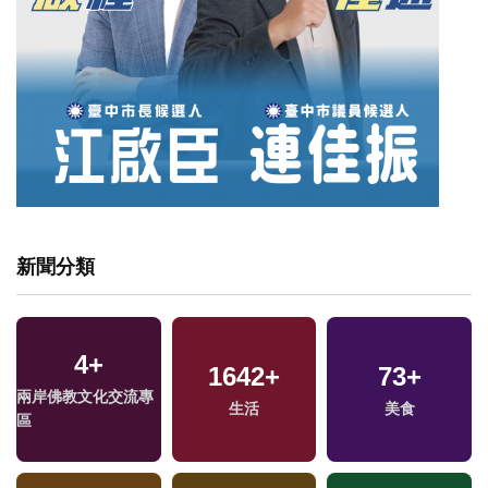
新聞分類
4
+
1642
+
73
+
兩岸佛教文化交流專
生活
美食
區