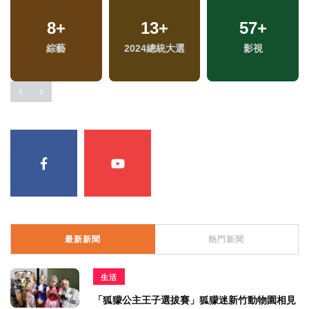
8
+
13
+
57
+
綜藝
2024總統大選
影視
最新新聞
熱門新聞
生活
「狐獴公主王子選拔賽」狐獴迷新竹動物園相見