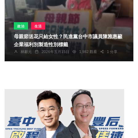
政治
生活
母親節送花只給女性？民進黨台中市議員陳雅惠籲
企業福利別製造性別標籤
林獻元
2026年五月15日
1,982 觀看
1 分享