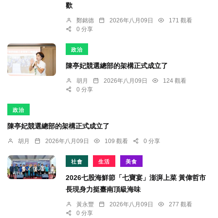
歡
鄭銘德
2026年八月09日
171 觀看
0 分享
政治
陳亭妃競選總部的架構正式成立了
胡月
2026年八月09日
124 觀看
0 分享
政治
陳亭妃競選總部的架構正式成立了
胡月
2026年八月09日
109 觀看
0 分享
社會
生活
美食
2026七股海鮮節「七寶宴」澎湃上菜 黃偉哲市
長現身力挺臺南頂級海味
黃永豐
2026年八月09日
277 觀看
0 分享