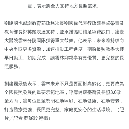
畫，表示將全力支持地方長照需求。
劉建國也感謝教育部政務次長劉國偉代表行政院長卓榮泰及
教育部長鄭英耀表達支持，並承諾協助補足經費缺口，讓臺
大醫院雲林分院團隊獲得重大鼓舞。他表示，未來將持續向
中央爭取更多資源，加速推動工程進度，期盼長照教學大樓
早日動工、如期完成，讓雲林鄉親享有更優質、更完整的長
照服務。
劉建國最後表示，雲林未來不只是要面對高齡化，更要成為
全國長照發展的重要示範地區，呼應健康臺灣及長照3.0政
策方向，讓每位長輩都能在地照顧、在地健康、在地安老，
打造醫療更強、長照更完整、家庭更安心的生活環境。（照
片／記者 蘇峯毅 翻攝）