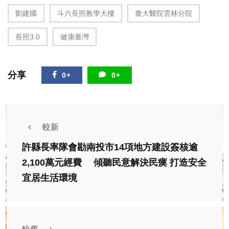
劉建國
斗六長照教學大樓
臺大醫院雲林分院
長照3.0
健康臺灣
分享
0+
0+
較新
許縣長率隊會勘南投市14項地方建設簽核逾
2,100萬元經費 傾聽民意解決民瘼 打造安全
宜居生活環境