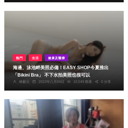
熱門
生活
健康及醫療
海邊、泳池畔美照必備！EASY SHOP今夏推出
「Bikini Bra」 不下水拍美照也很可以
林獻元
2023年八月04日
10,049 觀看
0 分享