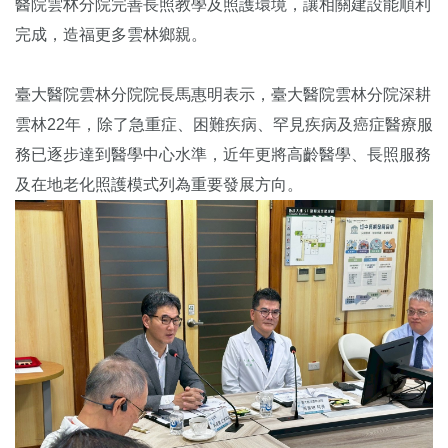
醫院雲林分院完善長照教學及照護環境，讓相關建設能順利
完成，造福更多雲林鄉親。
臺大醫院雲林分院院長馬惠明表示，臺大醫院雲林分院深耕
雲林22年，除了急重症、困難疾病、罕見疾病及癌症醫療服
務已逐步達到醫學中心水準，近年更將高齡醫學、長照服務
及在地老化照護模式列為重要發展方向。