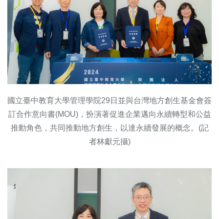
國立臺中教育大學管理學院29日並與台灣地方創生基金會簽
訂合作意向書(MOU)，扮演著促進企業邁向永續轉型和公益
推動角色，共同推動地方創生，以達永續發展的概念。(記
者林獻元攝)