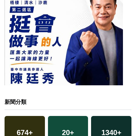
新聞分類
674
+
20
+
1340
+