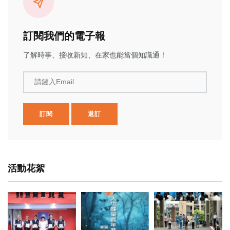
訂閱我們的電子報
了解時事、接收新知、在家也能當個知識通！
請鍵入Email
訂閱
退訂
活動花絮