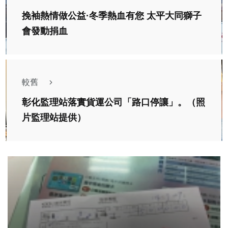
挽袖熱情做公益·冬季熱血有您 太平大同獅子
會發動捐血
較舊
彰化監理站落實貨運公司「路口停讓」。（照
片監理站提供）