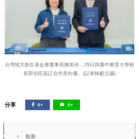
台灣地方創生基金會董事長陳美伶，29日與臺中教育大學校
長郭伯臣簽訂合作意向書。(記者林獻元攝)
分享
0+
0+
較新