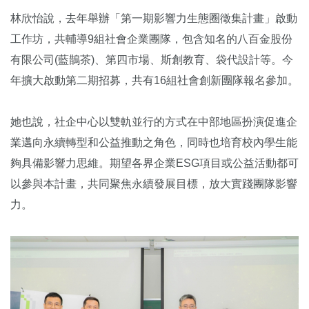
林欣怡說，去年舉辦「第一期影響力生態圈徵集計畫」啟動
工作坊，共輔導9組社會企業團隊，包含知名的八百金股份
有限公司(藍鵲茶)、第四市場、斯創教育、袋代設計等。今
年擴大啟動第二期招募，共有16組社會創新團隊報名參加。
她也說，社企中心以雙軌並行的方式在中部地區扮演促進企
業邁向永續轉型和公益推動之角色，同時也培育校內學生能
夠具備影響力思維。期望各界企業ESG項目或公益活動都可
以參與本計畫，共同聚焦永續發展目標，放大實踐團隊影響
力。