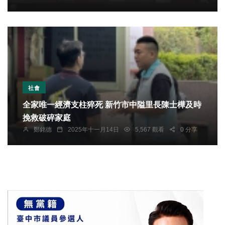
社會
全家唯一經濟支柱猝死 新竹市中隘里長陳士樺及時
挽救破碎家庭
鄭銘德
2025年十一月14日
5,567 觀看
0 分享