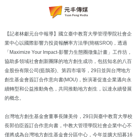
【記者林獻元台中報導】國立臺中教育大學管理學院社會企
業中心以國際影響力投資報酬率方法學(簡稱SROI)，透過
「Maximize Your Impact-影響力生態圈徵集計畫」工作坊，
協助多領域社會創新團隊的地方創生成功，包括知名的八百
金股份有限公司(藍鵲茶)、第四市場等，29日並與台灣地方
創生基金會簽訂合作意向書(MOU)，扮演著促進企業邁向永
續轉型和公益推動角色，共同推動地方創生，以達永續發展
的概念。
台灣地方創生基金會董事長陳美伶，29日與臺中教育大學校
長郭伯臣簽訂合作意向書，中教大管理學院社會企業中心不
僅將成為台灣地方創生基金會分區中心，今年並擴大招募16