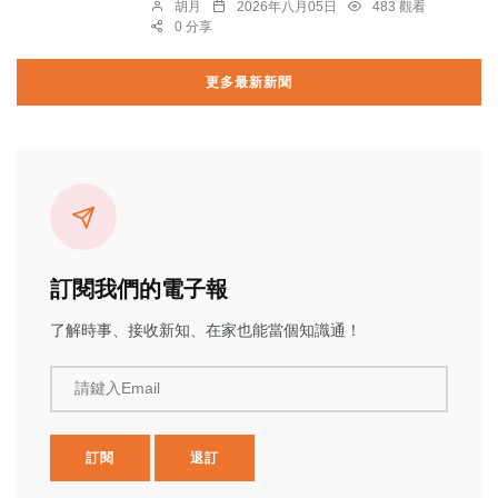
胡月
2026年八月05日
483 觀看
0 分享
更多最新新聞
訂閱我們的電子報
了解時事、接收新知、在家也能當個知識通！
請鍵入Email
訂閱
退訂