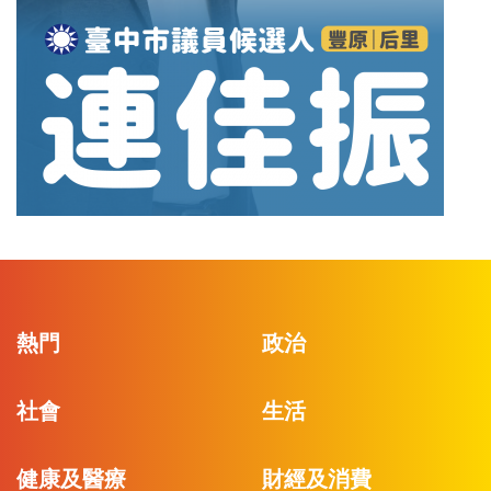
熱門
政治
社會
生活
健康及醫療
財經及消費