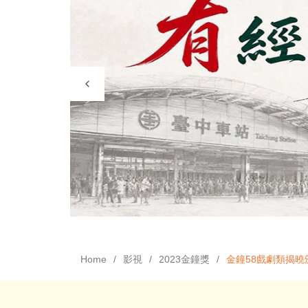
Home
影視
2023金鐘獎
金鐘58戲劇類揭