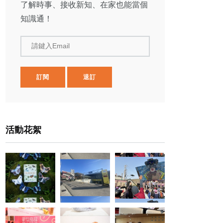
了解時事、接收新知、在家也能當個
知識通！
請鍵入Email
訂閱
退訂
活動花絮