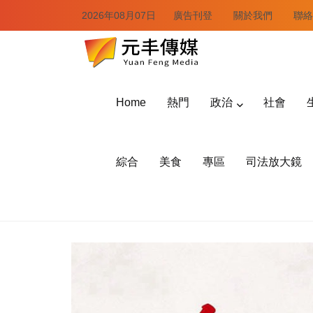
2026年08月07日
廣告刊登
關於我們
聯絡
Home
熱門
政治
社會
綜合
美食
專區
司法放大鏡