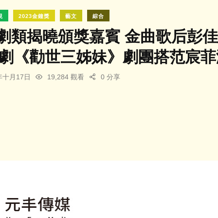
視
2023金鐘獎
藝文
綜合
戲劇類揭曉頒獎嘉賓 金曲歌后彭
舞劇《勸世三姊妹》劇團搭范宸
3年十月17日
19,284 觀看
0 分享