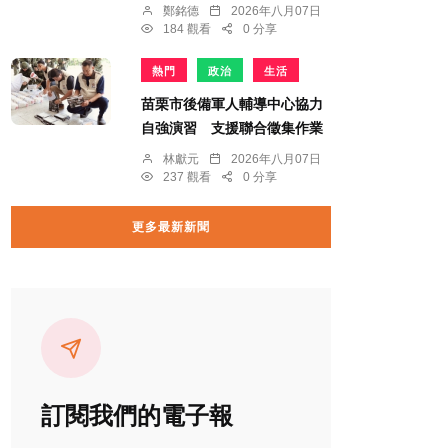
鄭銘德
2026年八月07日
184 觀看
0 分享
熱門
政治
生活
苗栗市後備軍人輔導中心協力
自強演習 支援聯合徵集作業
林獻元
2026年八月07日
237 觀看
0 分享
更多最新新聞
訂閱我們的電子報