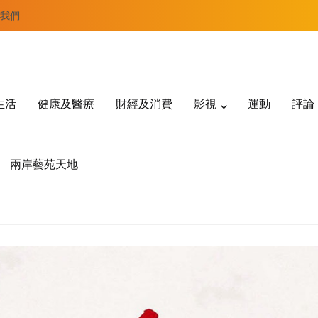
我們
生活
健康及醫療
財經及消費
影視
運動
評論
兩岸藝苑天地